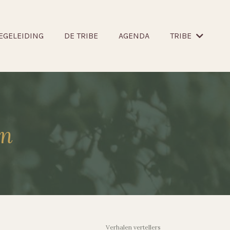
EGELEIDING
DE TRIBE
AGENDA
TRIBE
en
Verhalen vertellers