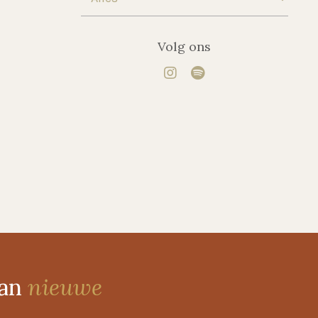
Volg ons
van
nieuwe