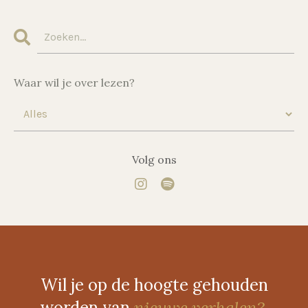
Waar wil je over lezen?
Volg ons
Wil je op de hoogte gehouden
worden van
nieuwe verhalen?