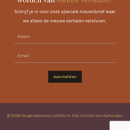
Schrijf je in voor onze speciale nieuwsbrief waar
we alleen de nieuwe verhalen versturen.
Aanmelden
© 2026 Oergeneeskunst platform. Alle rechten voorbehouden.
Powered by Kajabi