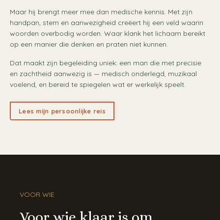
Maar hij brengt meer mee dan medische kennis. Met zijn
handpan, stem en aanwezigheid creëert hij een veld waarin
woorden overbodig worden. Waar klank het lichaam bereikt
op een manier die denken en praten niet kunnen.
Dat maakt zijn begeleiding uniek: een man die met precisie
en zachtheid aanwezig is — medisch onderlegd, muzikaal
voelend, en bereid te spiegelen wat er werkelijk speelt.
Lees mijn persoonlijke reis
VOOR WIE
Voor wie klaar is om