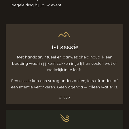
begeleiding bij jouw event.
ᨒ
1-1 sessie
Met handpan, ritueel en aanwezigheid houd ik een
bedding waarin jij kunt zakken in je lijf en voelen wat er
werkelijk in je leeft.
Een sessie kan een vraag onderzoeken, iets afronden of
een intentie verankeren. Geen agenda — alleen wat er is.
€ 222
༄