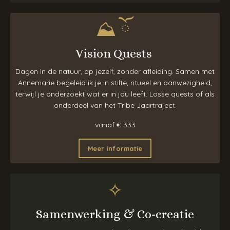
⛰︎ ོ
Vision Quests
Dagen in de natuur, op jezelf, zonder afleiding. Samen met
Annemarie begeleid ik je in stilte, ritueel en aanwezigheid,
terwijl je onderzoekt wat er in jou leeft. Losse quests of als
onderdeel van het Tribe Jaartraject.
vanaf
€ 333
Meer informatie
✧
Samenwerking & Co-creatie