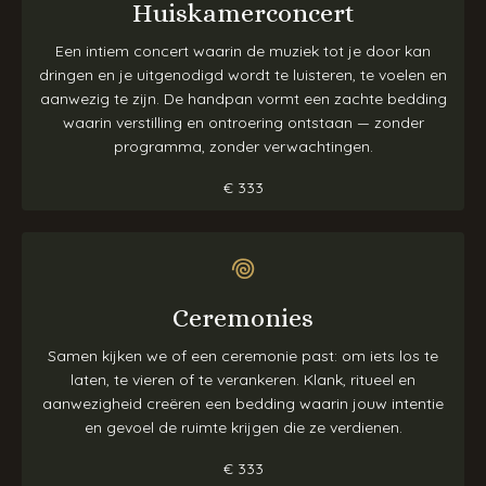
Huiskamerconcert
Een intiem concert waarin de muziek tot je door kan
dringen en je uitgenodigd wordt te luisteren, te voelen en
aanwezig te zijn. De handpan vormt een zachte bedding
waarin verstilling en ontroering ontstaan — zonder
programma, zonder verwachtingen.
€ 333
𖦹
Ceremonies
Samen kijken we of een ceremonie past: om iets los te
laten, te vieren of te verankeren. Klank, ritueel en
aanwezigheid creëren een bedding waarin jouw intentie
en gevoel de ruimte krijgen die ze verdienen.
€ 333