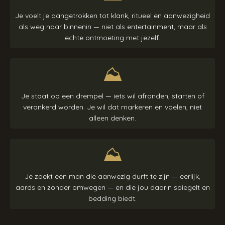
Je voelt je aangetrokken tot klank, ritueel en aanwezigheid
als weg naar binnenin — niet als entertainment, maar als
echte ontmoeting met jezelf.
⛰︎
Je staat op een drempel — iets wil afronden, starten of
verankerd worden. Je wil dat markeren en voelen, niet
alleen denken.
⛰︎
Je zoekt een man die aanwezig durft te zijn — eerlijk,
aards en zonder omwegen — en die jou daarin spiegelt en
bedding biedt.