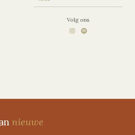
Volg ons
van
nieuwe