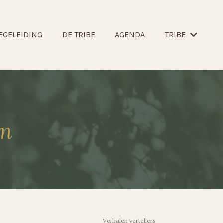
EGELEIDING
DE TRIBE
AGENDA
TRIBE
en
Verhalen vertellers