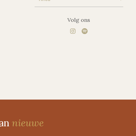
Volg ons
van
nieuwe