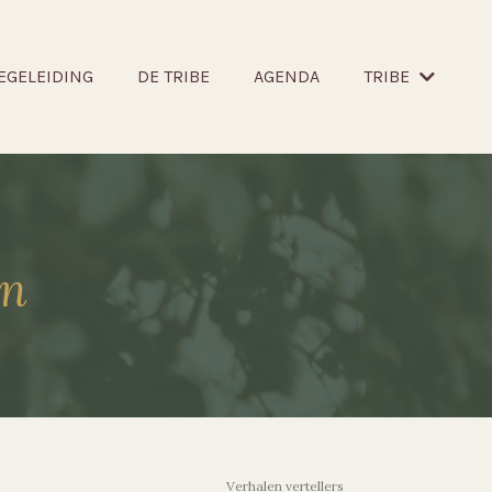
EGELEIDING
DE TRIBE
AGENDA
TRIBE
en
Verhalen vertellers