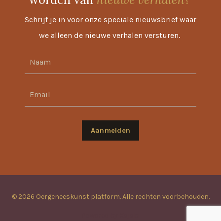
Schrijf je in voor onze speciale nieuwsbrief waar
we alleen de nieuwe verhalen versturen.
Aanmelden
© 2026 Oergeneeskunst platform. Alle rechten voorbehouden.
Powered by Kajabi