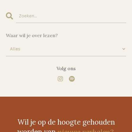
Waar wil je over lezen?
Volg ons
Wil je op de hoogte gehouden
worden van
nieuwe verhalen?