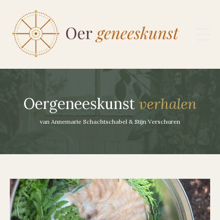
Oergeneeskunst
verhalen
van Annemarie Schachtschabel & Stijn Verschuren