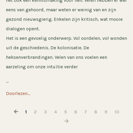
het ook een kennismaking voor hen. Velen hebben er wel
eens van gehoord, maar weten er weinig van en zijn
gezond nieuwsgierig. Enkelen zijn kritisch, wat mooie
dialogen opent.
Het is een gevoelig onderwerp. Vol oordelen, vol wonden
uit de geschiedenis. De kolonisatie. De
heksenverbrandingen. Velen van ons voelen een
aarzeling om onze intuïtie verder
...
Doorlezen...
1
2
3
4
5
6
7
8
9
10