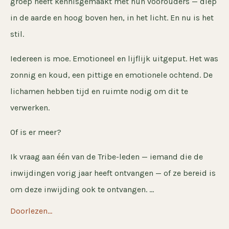
groep heeft kennisgemaakt met hun voorouders — diep
in de aarde en hoog boven hen, in het licht. En nu is het
stil.
Iedereen is moe. Emotioneel en lijflijk uitgeput. Het was
zonnig en koud, een pittige en emotionele ochtend. De
lichamen hebben tijd en ruimte nodig om dit te
verwerken.
Of is er meer?
Ik vraag aan één van de Tribe-leden — iemand die de
inwijdingen vorig jaar heeft ontvangen — of ze bereid is
om deze inwijding ook te ontvangen. ...
Doorlezen...