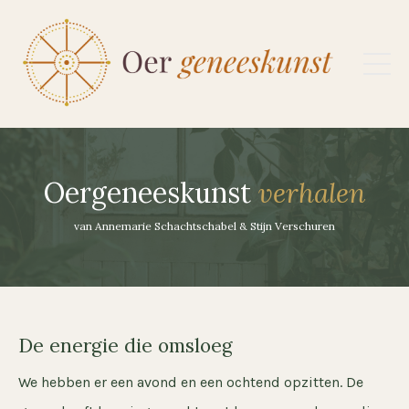
Oergeneeskunst
verhalen
van Annemarie Schachtschabel & Stijn Verschuren
De energie die omsloeg
We hebben er een avond en een ochtend opzitten. De