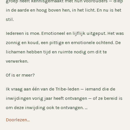
groep heeft kennisgemaakt met hun voorouders — diep
in de aarde en hoog boven hen, in het licht. En nu is het
stil.
Iedereen is moe. Emotioneel en lijflijk uitgeput. Het was
zonnig en koud, een pittige en emotionele ochtend. De
lichamen hebben tijd en ruimte nodig om dit te
verwerken.
Of is er meer?
Ik vraag aan één van de Tribe-leden — iemand die de
inwijdingen vorig jaar heeft ontvangen — of ze bereid is
om deze inwijding ook te ontvangen. ...
Doorlezen...