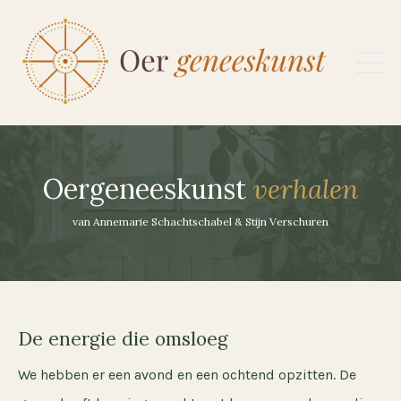
Oergeneeskunst
verhalen
van Annemarie Schachtschabel & Stijn Verschuren
De energie die omsloeg
We hebben er een avond en een ochtend opzitten. De