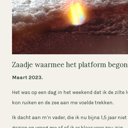
Zaadje waarmee het platform begon
Maart 2023.
Het was op een dag in het weekend dat ik de zilte 
kon ruiken en de zee aan me voelde trekken.
Ik dacht aan m’n vader, die ik nu bijna 1,5 jaar nie
gezien en vroeg me af of ik er klaar voor zou zijn.