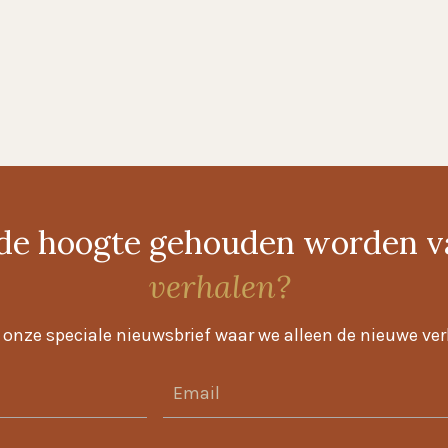
p de hoogte gehouden worden 
verhalen?
or onze speciale nieuwsbrief waar we alleen de nieuwe ve