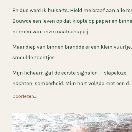
En dus werd ik huisarts. Hield me braaf aan alle re
Bouwde een leven op dat klopte op papier en binn
normen van onze maatschappij.
Maar diep van binnen brandde er een klein vuurtje.
smeulde zachtjes.
Mijn lichaam gaf de eerste signalen — slapeloze
nachten, somberheid. Mijn hart volgde met een d..
Doorlezen...