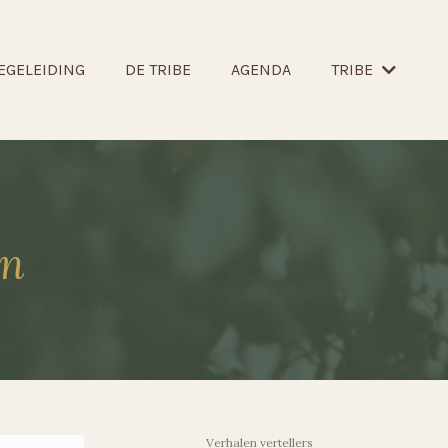
EGELEIDING
DE TRIBE
AGENDA
TRIBE
en
Verhalen vertellers