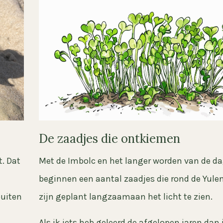
De zaadjes die ontkiemen
t. Dat
Met de Imbolc en het langer worden van de d
beginnen een aantal zaadjes die rond de Yul
buiten
zijn geplant langzaamaan het licht te zien.
Als ik iets heb geleerd de afgelopen jaren dan 