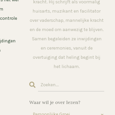
kracht. Hij schrijft als voormalig
rm
huisarts, muzikant en facilitator
 controle
over vaderschap, mannelijke kracht
en de moed om aanwezig te blijven.
Samen begeleiden ze inwijdingen
ijdingen
en ceremonies, vanuit de
n
overtuiging dat heling begint bij
het lichaam.
Waar wil je over lezen?