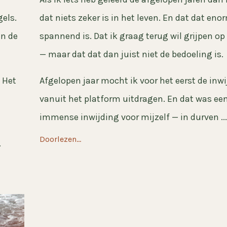
gels.
dat niets zeker is in het leven. En dat dat eno
en de
spannend is. Dat ik graag terug wil grijpen op
— maar dat dat dan juist niet de bedoeling is.
 Het
Afgelopen jaar mocht ik voor het eerst de inw
vanuit het platform uitdragen. En dat was ee
immense inwijding voor mijzelf — in durven ...
Doorlezen...
.