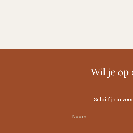
Wil je o
Schrijf je in vo