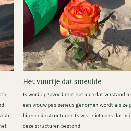
Het vuurtje dat smeulde
ote
Ik werd opgevoed met het idee dat verstand re
nd
een vrouw pas serieus genomen wordt als ze 
 zich
binnen de structuren. Ik wist niet eens dat er 
het
deze structuren bestond.