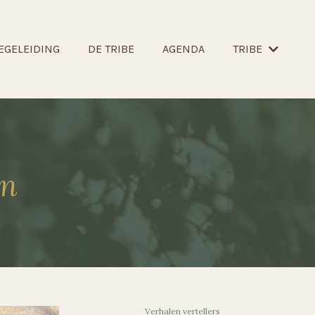
EGELEIDING
DE TRIBE
AGENDA
TRIBE
en
Verhalen vertellers