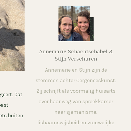
Annemarie Schachtschabel &
Stijn Verschuren
Annemarie en Stijn zijn de
stemmen achter Oergeneeskunst.
Zij schrijft als voormalig huisarts
geert. Dat
over haar weg van spreekkamer
past
naar sjamanisme,
iets buiten
lichaamswijsheid en vrouwelijke