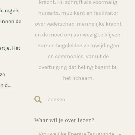
kracht. Hij schrijft als voormalig
e regels.
huisarts, muzikant en facilitator
binnen de
over vaderschap, mannelijke kracht
en de moed om aanwezig te blijven.
Samen begeleiden ze inwijdingen
rtje. Het
en ceremonies, vanuit de
overtuiging dat heling begint bij
oze
het lichaam.
 d...
Waar wil je over lezen?