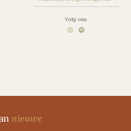
Volg ons
van
nieuwe