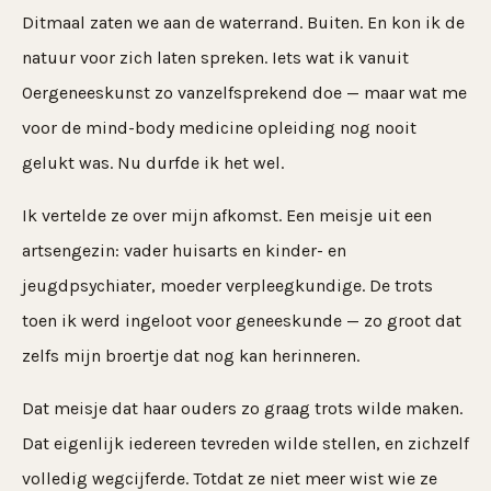
Ditmaal zaten we aan de waterrand. Buiten. En kon ik de
natuur voor zich laten spreken. Iets wat ik vanuit
Oergeneeskunst zo vanzelfsprekend doe — maar wat me
voor de mind-body medicine opleiding nog nooit
gelukt was. Nu durfde ik het wel.
Ik vertelde ze over mijn afkomst. Een meisje uit een
artsengezin: vader huisarts en kinder- en
jeugdpsychiater, moeder verpleegkundige. De trots
toen ik werd ingeloot voor geneeskunde — zo groot dat
zelfs mijn broertje dat nog kan herinneren.
Dat meisje dat haar ouders zo graag trots wilde maken.
Dat eigenlijk iedereen tevreden wilde stellen, en zichzelf
volledig wegcijferde. Totdat ze niet meer wist wie ze