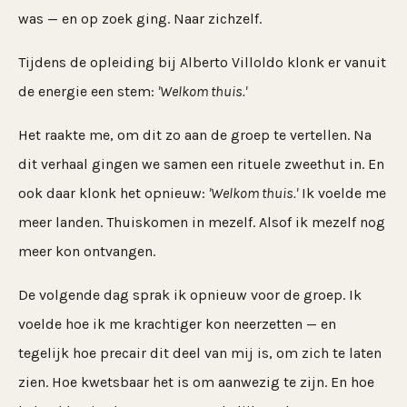
was — en op zoek ging. Naar zichzelf.
Tijdens de opleiding bij Alberto Villoldo klonk er vanuit
de energie een stem:
'Welkom thuis.'
Het raakte me, om dit zo aan de groep te vertellen. Na
dit verhaal gingen we samen een rituele zweethut in. En
ook daar klonk het opnieuw:
'Welkom thuis.'
Ik voelde me
meer landen. Thuiskomen in mezelf. Alsof ik mezelf nog
meer kon ontvangen.
De volgende dag sprak ik opnieuw voor de groep. Ik
voelde hoe ik me krachtiger kon neerzetten — en
tegelijk hoe precair dit deel van mij is, om zich te laten
zien. Hoe kwetsbaar het is om aanwezig te zijn. En hoe